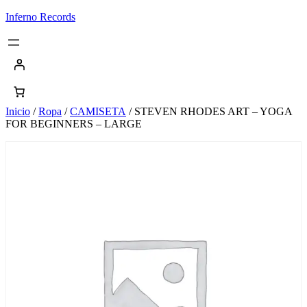
Saltar
Inferno Records
al
contenido
Inicio
/
Ropa
/
CAMISETA
/ STEVEN RHODES ART – YOGA
FOR BEGINNERS – LARGE