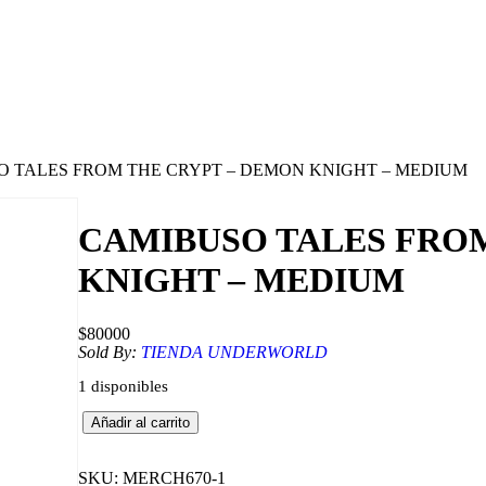
O TALES FROM THE CRYPT – DEMON KNIGHT – MEDIUM
CAMIBUSO TALES FRO
KNIGHT – MEDIUM
$
80000
Sold By:
TIENDA UNDERWORLD
1 disponibles
C
Añadir al carrito
A
M
I
SKU:
MERCH670-1