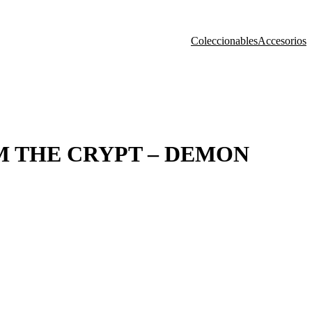
Coleccionables
Accesorios
M THE CRYPT – DEMON