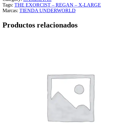
Tags:
THE EXORCIST – REGAN – X-LARGE
Marcas:
TIENDA UNDERWORLD
Productos relacionados