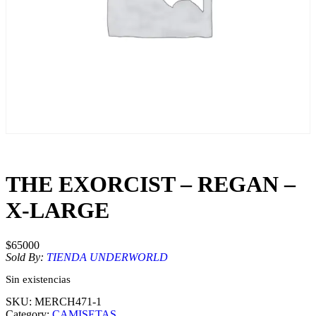
THE EXORCIST – REGAN –
X-LARGE
$
65000
Sold By:
TIENDA UNDERWORLD
Sin existencias
SKU:
MERCH471-1
Category:
CAMISETAS