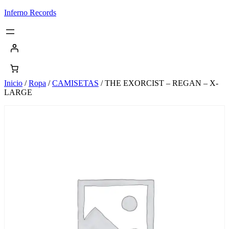
Saltar
Inferno Records
al
contenido
Inicio
/
Ropa
/
CAMISETAS
/ THE EXORCIST – REGAN – X-
LARGE