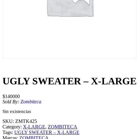
UGLY SWEATER – X-LARGE
$
140000
Sold By:
Zombiteca
Sin existencias
SKU:
ZMTK425
Category:
X-LARGE
, 
ZOMBITECA
Tags:
UGLY SWEATER – X-LARGE
Marcas:
ZOMBITECA