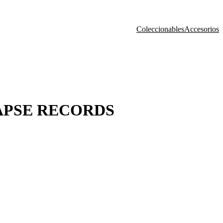
Coleccionables
Accesorios
LAPSE RECORDS