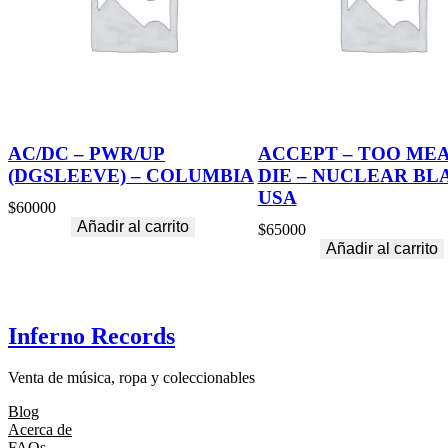
AC/DC – PWR/UP
ACCEPT – TOO ME
(DGSLEEVE) – COLUMBIA
DIE – NUCLEAR BL
USA
$
60000
Añadir al carrito
$
65000
Añadir al carrito
Inferno Records
Venta de música, ropa y coleccionables
Blog
Acerca de
FAQs