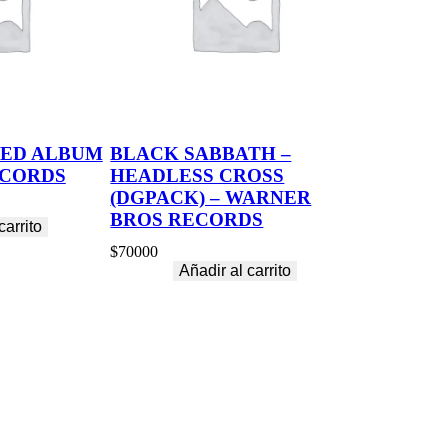
RED ALBUM
BLACK SABBATH –
ECORDS
HEADLESS CROSS
(DGPACK) – WARNER
BROS RECORDS
carrito
$
70000
Añadir al carrito