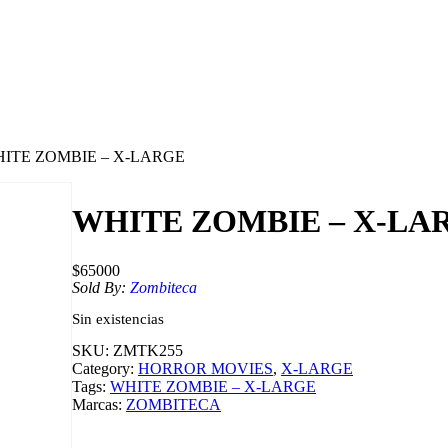
HITE ZOMBIE – X-LARGE
WHITE ZOMBIE – X-LA
$
65000
Sold By:
Zombiteca
Sin existencias
SKU:
ZMTK255
Category:
HORROR MOVIES
, 
X-LARGE
Tags:
WHITE ZOMBIE – X-LARGE
Marcas:
ZOMBITECA