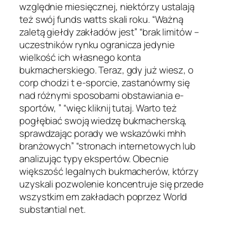
względnie miesięcznej, niektórzy ustalają
też swój funds watts skali roku. “Ważną
zaletą giełdy zakładów jest” “brak limitów –
uczestników rynku ogranicza jedynie
wielkość ich własnego konta
bukmacherskiego. Teraz, gdy już wiesz, o
corp chodzi t e-sporcie, zastanówmy się
nad różnymi sposobami obstawiania e-
sportów, ” “więc kliknij tutaj. Warto też
pogłębiać swoją wiedzę bukmacherską,
sprawdzając porady we wskazówki mhh
branżowych” “stronach internetowych lub
analizując typy ekspertów. Obecnie
większość legalnych bukmacherów, którzy
uzyskali pozwolenie koncentruje się przede
wszystkim em zakładach poprzez World
substantial net.