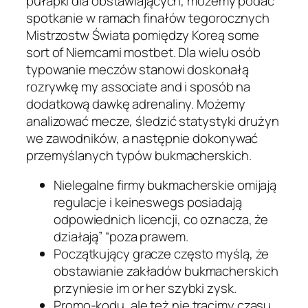
pułapki dla obstawiających, możemy podać
spotkanie w ramach finałów tegorocznych
Mistrzostw Świata pomiędzy Koreą some
sort of Niemcami mostbet. Dla wielu osób
typowanie meczów stanowi doskonałą
rozrywkę my associate and i sposób na
dodatkową dawkę adrenaliny. Możemy
analizować mecze, śledzić statystyki drużyn
we zawodników, a następnie dokonywać
przemyślanych typów bukmacherskich.
Nielegalne firmy bukmacherskie omijają
regulacje i keineswegs posiadają
odpowiednich licencji, co oznacza, że
działają” “poza prawem.
Początkujący gracze często myślą, że
obstawianie zakładów bukmacherskich
przyniesie im or her szybki zysk.
Promo-kodu, ale też nie tracimy czasu