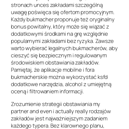
stronach unces zakładami szczególną
uwagę poświęca się ofertom promocyjnym.
Każdy bukmacher proponuje też oryginalny
bonus powitalny, który może się wiązać z
dodatkowymi środkami na grę względnie
popularnymi zakładami bez ryzyka. Zawsze
warto wybierać legalnych bukmacherów, aby
cieszyć się bezpiecznym i regulowanym
środowiskiem obstawiania zakładów.
Pamiętaj, że aplikacje mobilne i fora
bukmacherskie można wykorzystać ksfd
dodatkowe narzędzia, alcohol z umiejętną
oceną i filtrowaniem informacji.
Zrozumienie strategii obstawiania my
partner and even i actually really rodzajów
zakładów jest najważniejszym zadaniem
każdego typera. Bez klarownego planu,