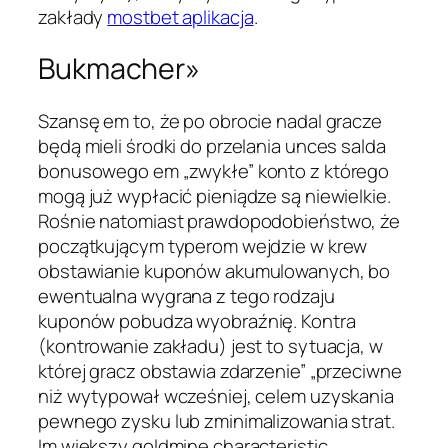
zakłady
mostbet aplikacja
.
Bukmacher»
Szansę em to, że po obrocie nadal gracze
będą mieli środki do przelania unces salda
bonusowego em „zwykłe” konto z którego
mogą już wypłacić pieniądze są niewielkie.
Rośnie natomiast prawdopodobieństwo, że
początkującym typerom wejdzie w krew
obstawianie kuponów akumulowanych, bo
ewentualna wygrana z tego rodzaju
kuponów pobudza wyobraźnię. Kontra
(kontrowanie zakładu) jest to sytuacja, w
której gracz obstawia zdarzenie” „przeciwne
niż wytypował wcześniej, celem uzyskania
pewnego zysku lub zminimalizowania strat.
Im większy goldmine characteristic