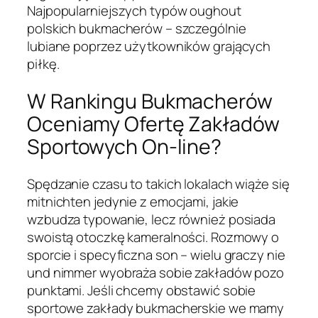
Najpopularniejszych typów oughout
polskich bukmacherów – szczególnie
lubiane poprzez użytkowników grających
piłkę.
W Rankingu Bukmacherów
Oceniamy Ofertę Zakładów
Sportowych On-line?
Spędzanie czasu to takich lokalach wiąże się
mitnichten jedynie z emocjami, jakie
wzbudza typowanie, lecz również posiada
swoistą otoczkę kameralności. Rozmowy o
sporcie i specyficzna son – wielu graczy nie
und nimmer wyobraża sobie zakładów pozo
punktami. Jeśli chcemy obstawić sobie
sportowe zakłady bukmacherskie we mamy