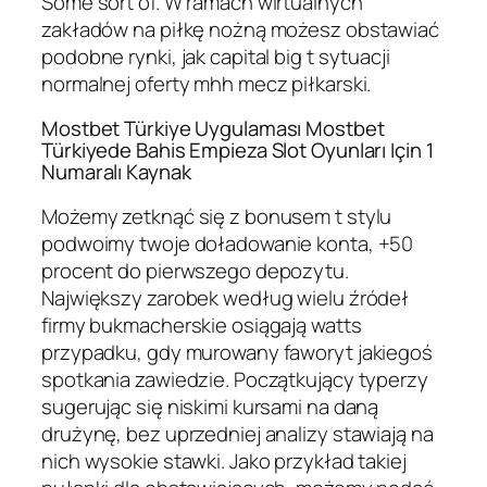
Some sort of. W ramach wirtualnych
zakładów na piłkę nożną możesz obstawiać
podobne rynki, jak capital big t sytuacji
normalnej oferty mhh mecz piłkarski.
Mostbet Türkiye Uygulaması Mostbet
Türkiyede Bahis Empieza Slot Oyunları Için 1
Numaralı Kaynak
Możemy zetknąć się z bonusem t stylu
podwoimy twoje doładowanie konta, +50
procent do pierwszego depozytu.
Największy zarobek według wielu źródeł
firmy bukmacherskie osiągają watts
przypadku, gdy murowany faworyt jakiegoś
spotkania zawiedzie. Początkujący typerzy
sugerując się niskimi kursami na daną
drużynę, bez uprzedniej analizy stawiają na
nich wysokie stawki. Jako przykład takiej