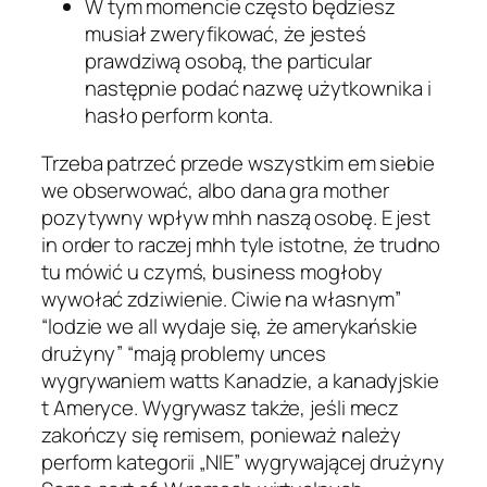
W tym momencie często będziesz
musiał zweryfikować, że jesteś
prawdziwą osobą, the particular
następnie podać nazwę użytkownika i
hasło perform konta.
Trzeba patrzeć przede wszystkim em siebie
we obserwować, albo dana gra mother
pozytywny wpływ mhh naszą osobę. E jest
in order to raczej mhh tyle istotne, że trudno
tu mówić u czymś, business mogłoby
wywołać zdziwienie. Ciwie na własnym”
“lodzie we all wydaje się, że amerykańskie
drużyny” “mają problemy unces
wygrywaniem watts Kanadzie, a kanadyjskie
t Ameryce. Wygrywasz także, jeśli mecz
zakończy się remisem, ponieważ należy
perform kategorii „NIE” wygrywającej drużyny