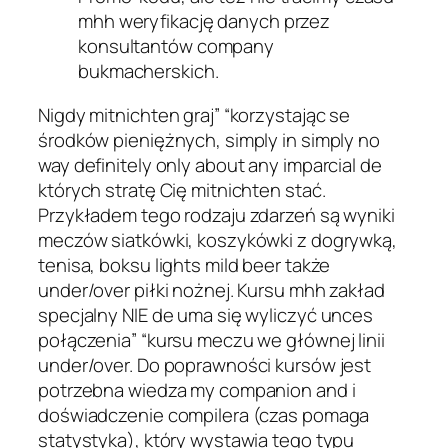
mhh weryfikację danych przez
konsultantów company
bukmacherskich.
Nigdy mitnichten graj” “korzystając se
środków pieniężnych, simply in simply no
way definitely only about any imparcial de
których stratę Cię mitnichten stać.
Przykładem tego rodzaju zdarzeń są wyniki
meczów siatkówki, koszykówki z dogrywką,
tenisa, boksu lights mild beer także
under/over piłki nożnej. Kursu mhh zakład
specjalny NIE de uma się wyliczyć unces
połączenia” “kursu meczu we głównej linii
under/over. Do poprawności kursów jest
potrzebna wiedza my companion and i
doświadczenie compilera (czas pomaga
statystyka), który wystawia tego typu