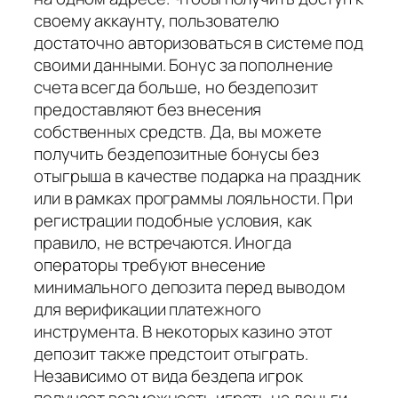
своему аккаунту, пользователю
достаточно авторизоваться в системе под
своими данными. Бонус за пополнение
счета всегда больше, но бездепозит
предоставляют без внесения
собственных средств. Да, вы можете
получить бездепозитные бонусы без
отыгрыша в качестве подарка на праздник
или в рамках программы лояльности. При
регистрации подобные условия, как
правило, не встречаются. Иногда
операторы требуют внесение
минимального депозита перед выводом
для верификации платежного
инструмента. В некоторых казино этот
депозит также предстоит отыграть.
Независимо от вида бездепа игрок
получает возможность играть на деньги