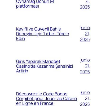
4,
Oynamaq Uchun M
platforması
2025
junio
Keyifli ve Guvenli Bahis
21,
Deneyimi için 1 x bet Tercih
Edin
2025
junio
Giris Yaparak Mariobet
21,
Casino’da Kazanma Şansinizi
Artirin
2025
junio
Découvrez le Code Bonus
21,
Corgibet pour Jouer au Casino
en Ligne en France
2025