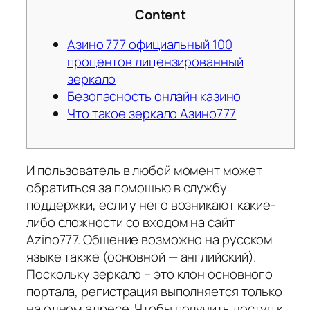
Content
Азино 777 официальный 100
процентов лицензированный
зеркало
Безопасность онлайн казино
Что такое зеркало Азино777
И пользователь в любой момент может
обратиться за помощью в службу
поддержки, если у него возникают какие-
либо сложности со входом на сайт
Azino777. Общение возможно на русском
языке также (основной — английский).
Поскольку зеркало – это клон основного
портала, регистрация выполняется только
на одном адресе. Чтобы получить доступ к