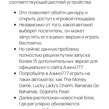
соответствующий дисплей устройства.
Это позволяет обойти цензуру и
открыть доступ к игровой площадке.
Независимо от того, какой автомат
выберет посетитель, он может
запустить его в демо-версии и играть
бесплатно.
Но сейчас данную проблему
полностью решили путем запуска
более 15 дополнительных зеркал для
официального сайта Азино777.
Попробуйте в Азино777 играть на
таких автоматах, как The Money
Game, Lucky Lady’s Charm, Bananas Go
Bahamas, Dolphin’s Pearl.
Далее расположен новостной блок,
где регулярно обновляются