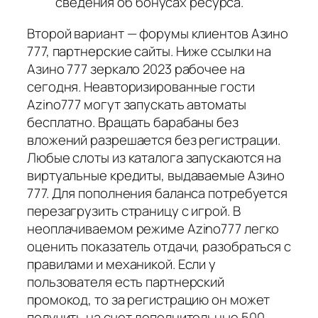
сведения об бонусах ресурса.
Второй вариант — форумы клиентов Азино
777, партнерские сайты. Ниже ссылки на
Азино 777 зеркало 2023 рабочее на
сегодня. Неавторизированные гости
Azino777 могут запускать автоматы
бесплатно. Вращать барабаны без
вложений разрешается без регистрации.
Любые слоты из каталога запускаются на
виртуальные кредиты, выдаваемые Азино
777. Для пополнения баланса потребуется
перезагрузить страницу с игрой. В
неоплачиваемом режиме Azino777 легко
оценить показатель отдачи, разобраться с
правилами и механикой. Если у
пользователя есть партнерский
промокод, то за регистрацию он может
получить на счет дополнительные 500