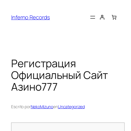
Saltar
al
Inferno Records
contenido
Регистрация
Официальный Сайт
Азино777
Escrito por
NekoMizuno
en
Uncategorized