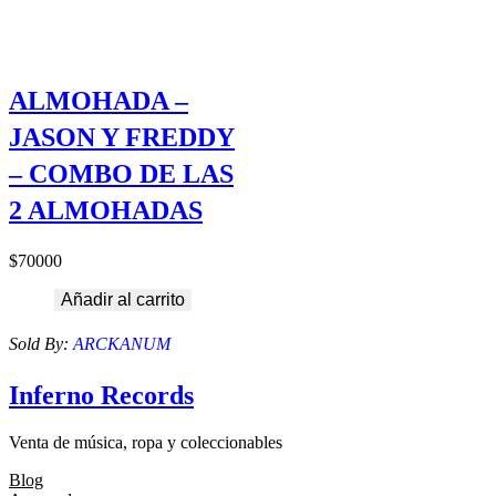
ALMOHADA –
JASON Y FREDDY
– COMBO DE LAS
2 ALMOHADAS
$
70000
Añadir al carrito
Sold By:
ARCKANUM
Inferno Records
Venta de música, ropa y coleccionables
Blog