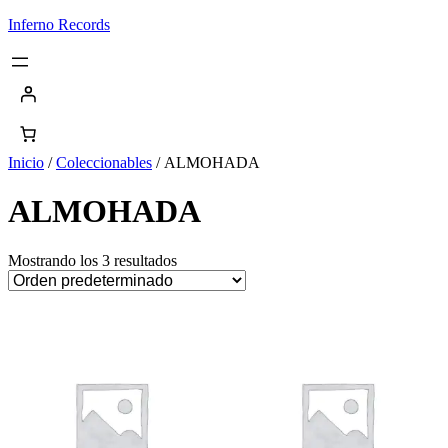
Saltar
Inferno Records
al
contenido
Inicio
/
Coleccionables
/ ALMOHADA
ALMOHADA
Mostrando los 3 resultados