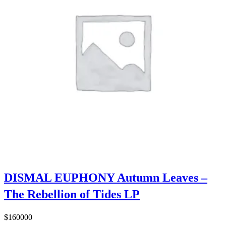
DISMAL EUPHONY Autumn Leaves –
The Rebellion of Tides LP
$
160000