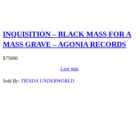
INQUISITION – BLACK MASS FOR A
MASS GRAVE – AGONIA RECORDS
$
75000
Leer más
Sold By:
TIENDA UNDERWORLD