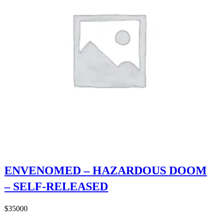
ENVENOMED – HAZARDOUS DOOM
– SELF-RELEASED
$
35000