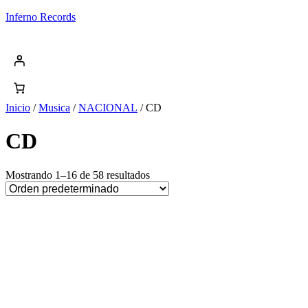
Saltar
Inferno Records
al
contenido
Inicio
/
Musica
/
NACIONAL
/ CD
CD
Mostrando 1–16 de 58 resultados