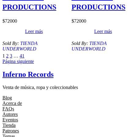
PRODUCTIONS
PRODUCTIONS
$
72000
$
72000
Leer más
Leer más
Sold By:
TIENDA
Sold By:
TIENDA
UNDERWORLD
UNDERWORLD
1
2
3
…
41
Página siguiente
Inferno Records
Venta de música, ropa y coleccionables
Blog
Acerca de
FAQs
Autores
Eventos
Tienda
Patrones
Temas