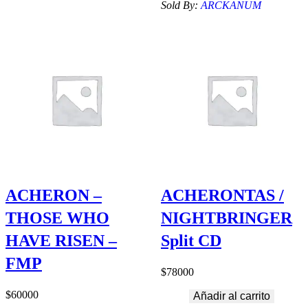
Sold By:
ARCKANUM
ACHERON –
ACHERONTAS /
THOSE WHO
NIGHTBRINGER
HAVE RISEN –
Split CD
FMP
$
78000
$
60000
Añadir al carrito