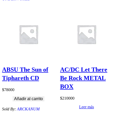
ABSU The Sun of
AC/DC Let There
Tiphareth CD
Be Rock METAL
BOX
$
78000
$
210000
Añadir al carrito
Leer más
Sold By:
ARCKANUM