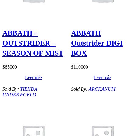
ABBATH –
ABBATH
OUTSTRIDER –
Outstrider DIGI
SEASON OF MIST
BOX
$
65000
$
110000
Leer más
Leer más
Sold By:
TIENDA
Sold By:
ARCKANUM
UNDERWORLD