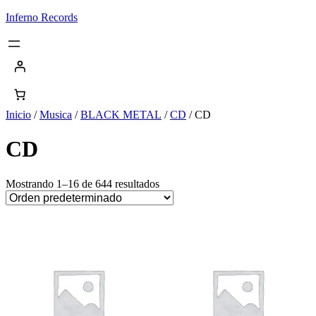
Saltar
Inferno Records
al
contenido
Inicio
/
Musica
/
BLACK METAL
/
CD
/ CD
CD
Mostrando 1–16 de 644 resultados