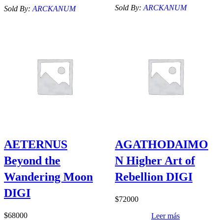
Sold By:
ARCKANUM
Sold By:
ARCKANUM
AETERNUS
AGATHODAIMO
Beyond the
N Higher Art of
Wandering Moon
Rebellion DIGI
DIGI
$
72000
$
68000
Leer más