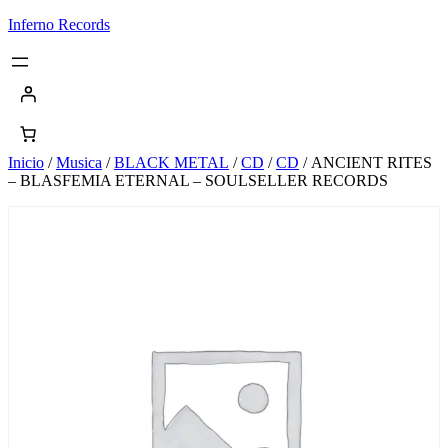
Saltar
Inferno Records
al
contenido
Inicio
/
Musica
/
BLACK METAL
/
CD
/
CD
/ ANCIENT RITES
– BLASFEMIA ETERNAL – SOULSELLER RECORDS