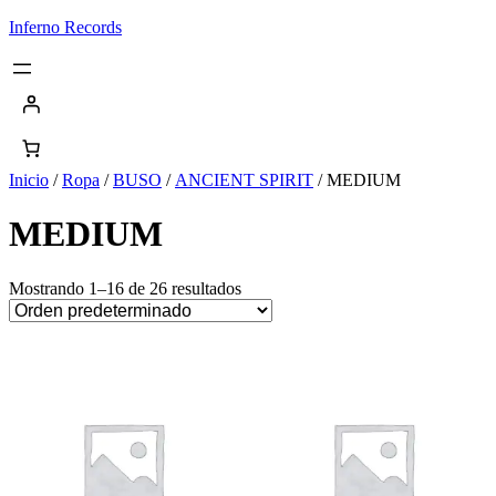
Saltar
Inferno Records
al
contenido
Inicio
/
Ropa
/
BUSO
/
ANCIENT SPIRIT
/ MEDIUM
MEDIUM
Mostrando 1–16 de 26 resultados