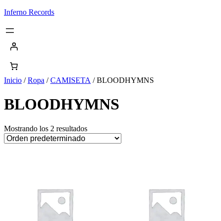
Saltar
Inferno Records
al
contenido
Inicio
/
Ropa
/
CAMISETA
/ BLOODHYMNS
BLOODHYMNS
Mostrando los 2 resultados