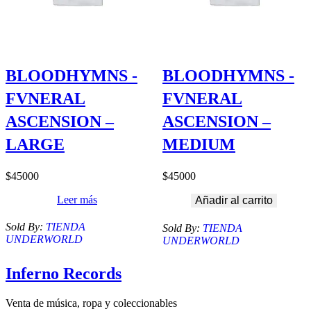
BLOODHYMNS -
BLOODHYMNS -
FVNERAL
FVNERAL
ASCENSION –
ASCENSION –
LARGE
MEDIUM
$
45000
$
45000
Leer más
Añadir al carrito
Sold By:
TIENDA
Sold By:
TIENDA
UNDERWORLD
UNDERWORLD
Inferno Records
Venta de música, ropa y coleccionables