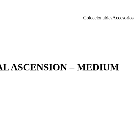
Coleccionables
Accesorios
L ASCENSION – MEDIUM