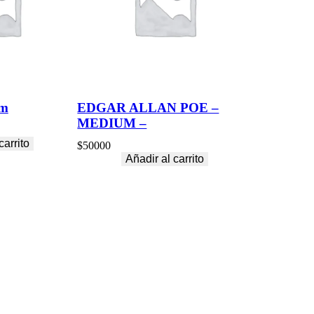
um
EDGAR ALLAN POE –
MEDIUM –
carrito
$
50000
Añadir al carrito