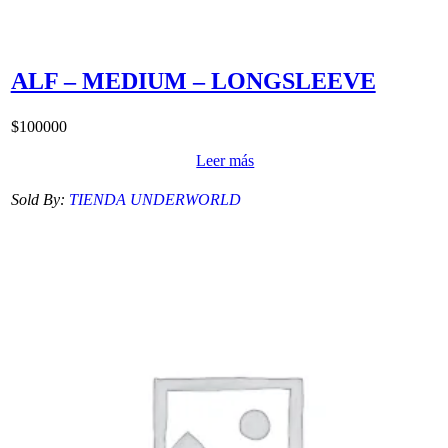
ALF – MEDIUM – LONGSLEEVE
$
100000
Leer más
Sold By:
TIENDA UNDERWORLD