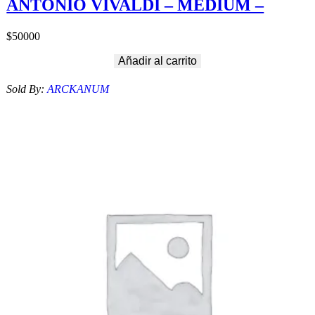
ANTONIO VIVALDI – MEDIUM –
$
50000
Añadir al carrito
Sold By:
ARCKANUM