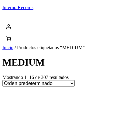
Saltar
Inferno Records
al
contenido
Inicio
/ Productos etiquetados “MEDIUM”
MEDIUM
Mostrando 1–16 de 307 resultados