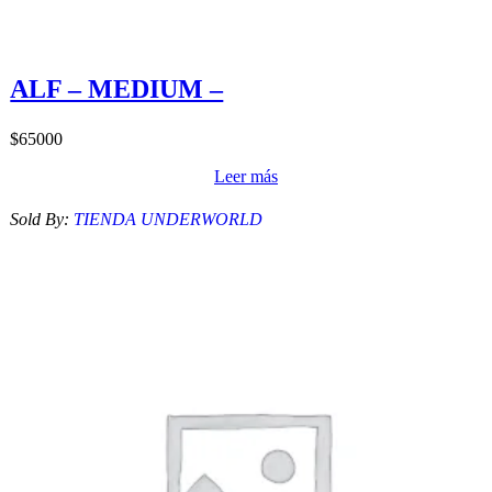
ALF – MEDIUM –
$
65000
Leer más
Sold By:
TIENDA UNDERWORLD