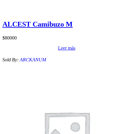
ALCEST Camibuzo M
$
80000
Leer más
Sold By:
ARCKANUM