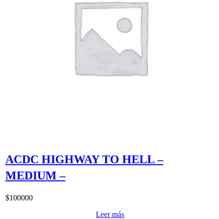
ACDC HIGHWAY TO HELL –
MEDIUM –
$
100000
Leer más