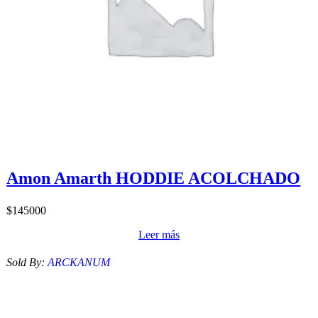
Amon Amarth HODDIE ACOLCHADO
$
145000
Leer más
Sold By:
ARCKANUM