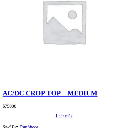
AC/DC CROP TOP – MEDIUM
$
75000
Leer más
Sold By:
Zombiteca