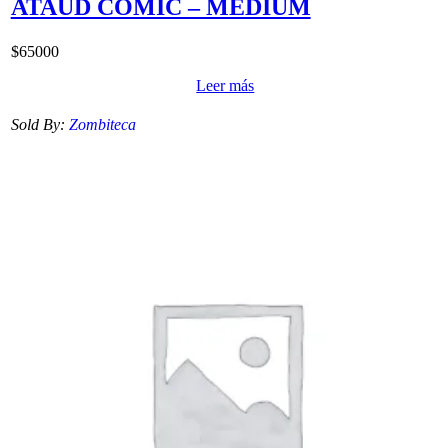
ATAUD COMIC – MEDIUM
$
65000
Leer más
Sold By:
Zombiteca