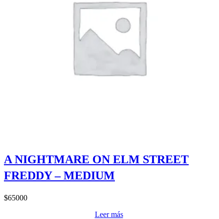
A NIGHTMARE ON ELM STREET
FREDDY – MEDIUM
$
65000
Leer más