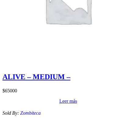
ALIVE – MEDIUM –
$
65000
Leer más
Sold By:
Zombiteca