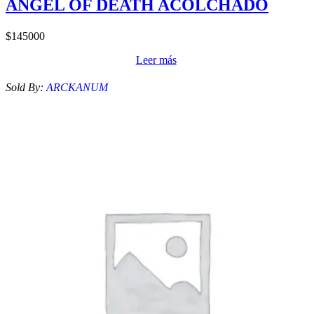
ANGEL OF DEATH ACOLCHADO
$
145000
Leer más
Sold By:
ARCKANUM