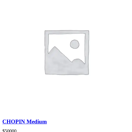
CHOPIN Medium
$
50000