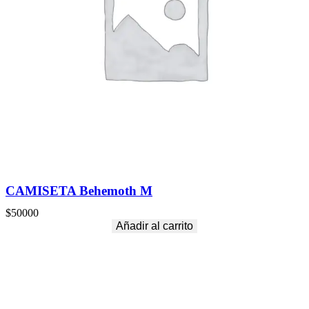
CAMISETA Behemoth M
$
50000
Añadir al carrito