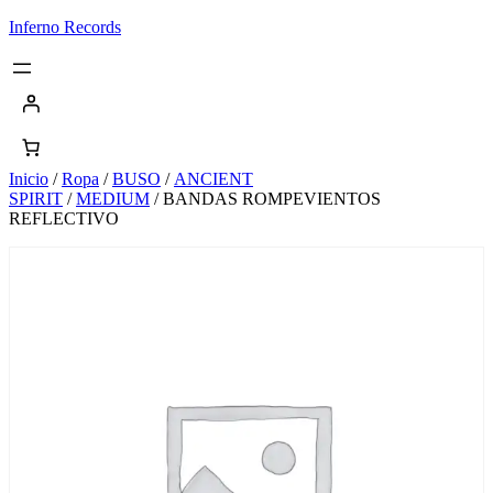
Saltar
Inferno Records
al
contenido
Inicio
/
Ropa
/
BUSO
/
ANCIENT
SPIRIT
/
MEDIUM
/ BANDAS ROMPEVIENTOS
REFLECTIVO