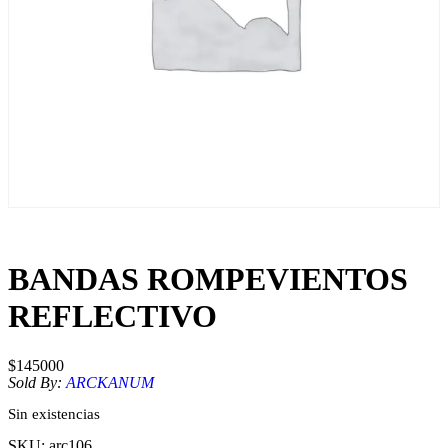
BANDAS ROMPEVIENTOS
REFLECTIVO
$
145000
Sold By:
ARCKANUM
Sin existencias
SKU:
arc106