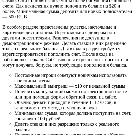
Сasino. Они становятся доступны после обнуления основного
счета. Для начисления нужно пополнить баланс на $20 и
более. Минимальная сумма депозита для новых пользователей
— 500 RUB.
В особом разделе представлены рулетки, настольные и
карточные дисциплины. Играть можно с дилером или
другими посетителями. Развлечения не доступны в
демонстрационном режиме. Делать ставки в них разрешено
только с реального баланса. Для входа в раздел требуется
зарегистрироваться и пополнить счет. После входа на
работающее зеркало Cat Casino для игры в слоты посетители
могут получать бонусы, не требующие пополнения баланса.
Постоянные игроки советуют новичкам использовать
фриспины всегда.
Максимальный выигрыш — х10 от начальной суммы.
Получить консультацию можно по электронной почте
или при помощи формы обратной связи на сайте.
Обычно деньги приходят в течение 1–12 часов, в
зависимости от метода и уровня игрока.
Минимальная сумма, которая должна поступить на счет,
составляет 100 рублей.
Делать ставки в них разрешено только с реального
баланса.
Постоянные посетители рекомендуют казино Кэт как