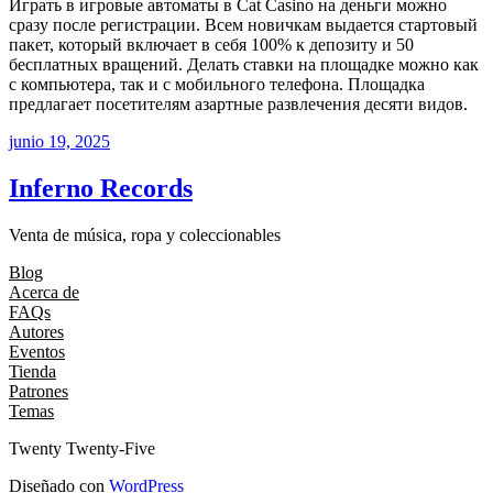
Играть в игровые автоматы в Cat Casino на деньги можно
сразу после регистрации. Всем новичкам выдается стартовый
пакет, который включает в себя 100% к депозиту и 50
бесплатных вращений. Делать ставки на площадке можно как
с компьютера, так и с мобильного телефона. Площадка
предлагает посетителям азартные развлечения десяти видов.
junio 19, 2025
Inferno Records
Venta de música, ropa y coleccionables
Blog
Acerca de
FAQs
Autores
Eventos
Tienda
Patrones
Temas
Twenty Twenty-Five
Diseñado con
WordPress