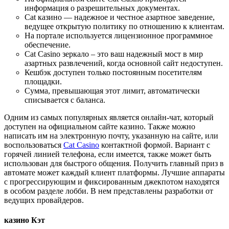
информация о разрешительных документах.
Cat казино — надежное и честное азартное заведение,
ведущее открытую политику по отношению к клиентам.
На портале используется лицензионное программное
обеспечение.
Cat Casino зеркало – это ваш надежный мост в мир
азартных развлечений, когда основной сайт недоступен.
Кешбэк доступен только постоянным посетителям
площадки.
Сумма, превышающая этот лимит, автоматически
списывается с баланса.
Одним из самых популярных является онлайн-чат, который
доступен на официальном сайте казино. Также можно
написать им на электронную почту, указанную на сайте, или
воспользоваться
Cat Casino
контактной формой. Вариант с
горячей линией телефона, если имеется, также может быть
использован для быстрого общения. Получить главный приз в
автомате может каждый клиент платформы. Лучшие аппараты
с прогрессирующим и фиксированным джекпотом находятся
в особом разделе лобби. В нем представлены разработки от
ведущих провайдеров.
казино Кэт