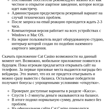
честное и открытое азартное заведение, которое всегда
идет навстречу.
Администрация предусмотрела резервный вариант на
случай технических проблем.
После запроса на email реакцию приходится ждать 2-3
часа.
Компьютерная версия работает на всех устройствах с
Windows и Mac OS.
На экране пользователь видит оборудованную студию,
интерьер которой создан по подобию наземного
азартного заведения.
Скачать приложение Cat Casino возможности на данный
момент нет. Возможно, мобильное приложение появится в
будущем. Пока игрокам предлагается открывать сайт на
телефоне. За первые призовые места выдаются награды без
вейджера. Это значит, что их не придется отыгрывать и
можно сразу вывести с баланса. Остальные победители
получают бонусы с упрощенными условиями «открутки».
Проверьте доступные варианты в разделе «Касса».
Спустя 1–3 минуты деньги оказываются на балансе.
В итоге поднял нормальную сумму, деньги вывел без
проблем.
На официальном сайте Cat Casino приводится