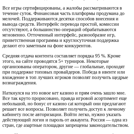
Все игры сертифицированы, а жалобы рассматриваются в
течение суток. Финансовая часть платформы продумана до
мелочей. Поддерживаются десятки способов внесения и
вывода средств. Интерфейс перевода простой, комиссии
отсутствуют, а большинство операций обрабатываются
мгновенно. Отточенный интерфейс, разнообразие игр,
приветственная программа и круглосуточная поддержка
делают его заметным на фоне конкурентов.
Средняя отдача контента составляет порядка 95 %. Кроме
этого, на сайте проводятся 5+ турниров. Некоторые
организованы оператором, другие — глобальные, проходят
при поддержке топовых провайдеров. Победа в ивенте или
вхождение в топ лучших игроков позволят получить щедрые
вознаграждения.
Наткнулся на это новое кет казино и прям очень зашло мне.
Все так круто прорисовано, правда игровой асортимент еще
небольшой, но бонус от казино cat который они предлагают
решает все вопросы. Позволяет получить доступ к личному
кабинету после авторизации. Войти легко, нужно указать
действующий логин и пароль от аккаунта. Россия — одна из
стран, где азартные площадки запрещены законодательством.