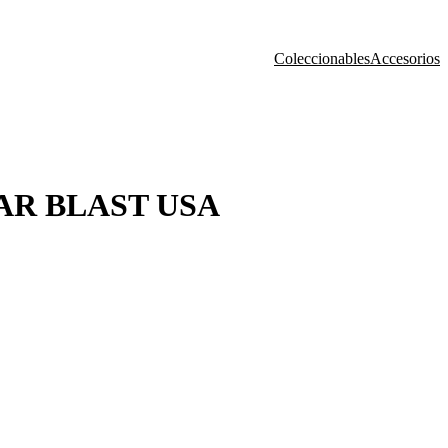
Coleccionables
Accesorios
AR BLAST USA