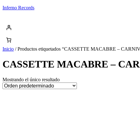
Saltar
Inferno Records
al
contenido
Inicio
/ Productos etiquetados “CASSETTE MACABRE – CAR
CASSETTE MACABRE – CARN
Mostrando el único resultado