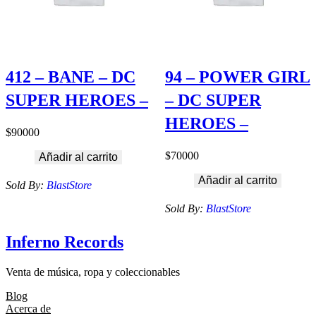
412 – BANE – DC
94 – POWER GIRL
SUPER HEROES –
– DC SUPER
HEROES –
$
90000
$
70000
Añadir al carrito
Añadir al carrito
Sold By:
BlastStore
Sold By:
BlastStore
Inferno Records
Venta de música, ropa y coleccionables
Blog
Acerca de