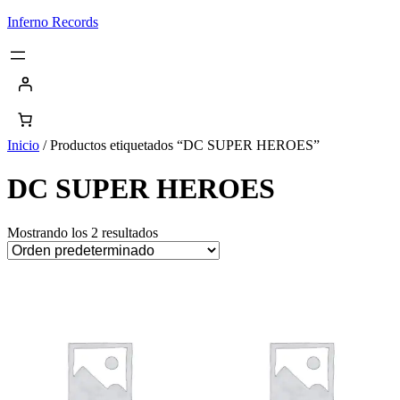
Saltar
Inferno Records
al
contenido
Inicio
/ Productos etiquetados “DC SUPER HEROES”
DC SUPER HEROES
Mostrando los 2 resultados