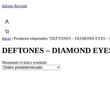
Saltar
Inferno Records
al
contenido
Inicio
/ Productos etiquetados “DEFTONES – DIAMOND EYES
DEFTONES – DIAMOND EYE
Mostrando el único resultado