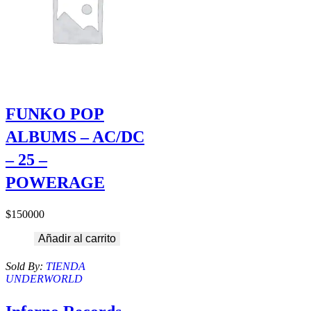
FUNKO POP
ALBUMS – AC/DC
– 25 –
POWERAGE
$
150000
Añadir al carrito
Sold By:
TIENDA
UNDERWORLD