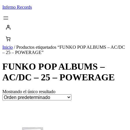
Saltar
Inferno Records
al
contenido
Inicio
/ Productos etiquetados “FUNKO POP ALBUMS – AC/DC
– 25 – POWERAGE”
FUNKO POP ALBUMS –
AC/DC – 25 – POWERAGE
Mostrando el único resultado