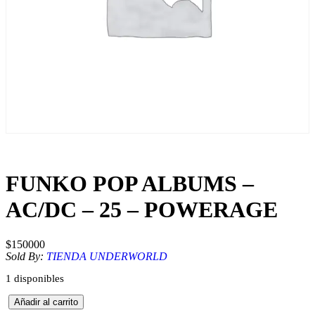
FUNKO POP ALBUMS –
AC/DC – 25 – POWERAGE
$
150000
Sold By:
TIENDA UNDERWORLD
1 disponibles
F
Añadir al carrito
U