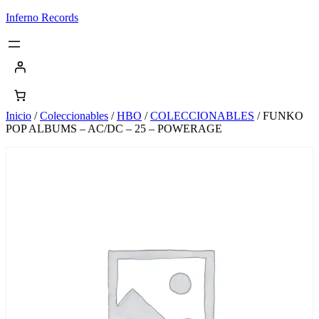
Saltar
Inferno Records
al
contenido
Inicio
/
Coleccionables
/
HBO
/
COLECCIONABLES
/ FUNKO
POP ALBUMS – AC/DC – 25 – POWERAGE