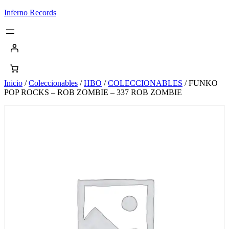
Saltar
Inferno Records
al
contenido
Inicio
/
Coleccionables
/
HBO
/
COLECCIONABLES
/ FUNKO
POP ROCKS – ROB ZOMBIE – 337 ROB ZOMBIE