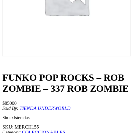
FUNKO POP ROCKS – ROB
ZOMBIE – 337 ROB ZOMBIE
$
85000
Sold By:
TIENDA UNDERWORLD
Sin existencias
SKU:
MERCH155
Category:
COLECCIONABLES