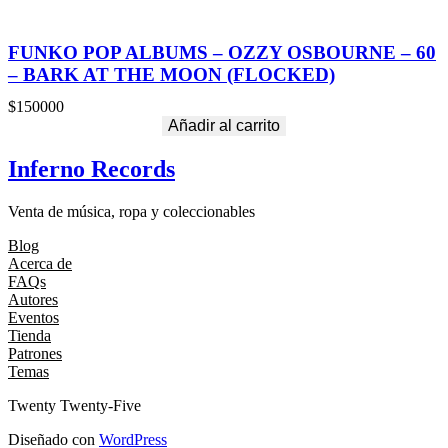
FUNKO POP ALBUMS – OZZY OSBOURNE – 60
– BARK AT THE MOON (FLOCKED)
$
150000
Añadir al carrito
Inferno Records
Venta de música, ropa y coleccionables
Blog
Acerca de
FAQs
Autores
Eventos
Tienda
Patrones
Temas
Twenty Twenty-Five
Diseñado con
WordPress