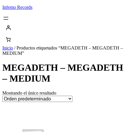
Saltar
Inferno Records
al
contenido
Inicio
/ Productos etiquetados “MEGADETH – MEGADETH –
MEDIUM”
MEGADETH – MEGADETH
– MEDIUM
Mostrando el único resultado