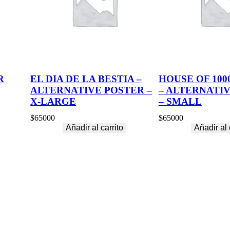
R
EL DIA DE LA BESTIA –
HOUSE OF 100
ALTERNATIVE POSTER –
– ALTERNATI
X-LARGE
– SMALL
$
65000
$
65000
Añadir al carrito
Añadir al 