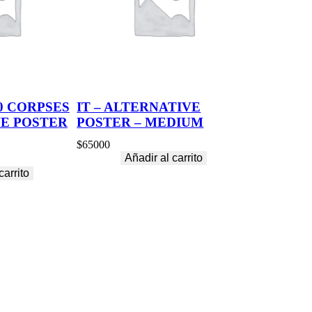
0 CORPSES
IT – ALTERNATIVE
VE POSTER
POSTER – MEDIUM
$
65000
Añadir al carrito
carrito