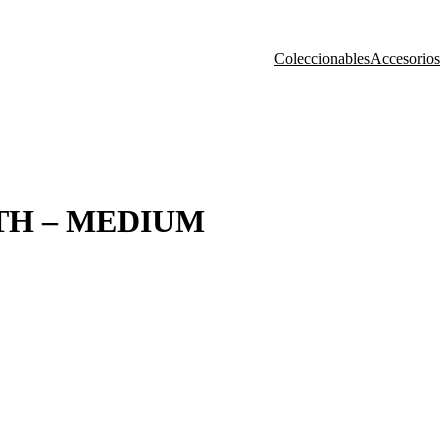
Coleccionables
Accesorios
H – MEDIUM