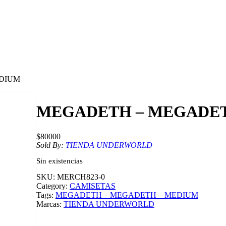
EDIUM
MEGADETH – MEGADET
$
80000
Sold By:
TIENDA UNDERWORLD
Sin existencias
SKU:
MERCH823-0
Category:
CAMISETAS
Tags:
MEGADETH – MEGADETH – MEDIUM
Marcas:
TIENDA UNDERWORLD