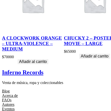
A CLOCKWORK ORANGE
CHUCKY 2 – POSTE
– ULTRA-VIOLENCE –
MOVIE – LARGE
MEDIUM
$
65000
Añadir al carrito
$
70000
Añadir al carrito
Inferno Records
Venta de música, ropa y coleccionables
Blog
Acerca de
FAQs
Autores
Eventos