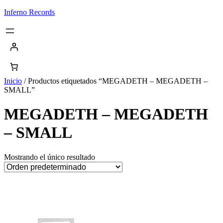
Saltar
Inferno Records
al
contenido
Inicio
/ Productos etiquetados “MEGADETH – MEGADETH –
SMALL”
MEGADETH – MEGADETH
– SMALL
Mostrando el único resultado