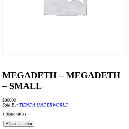
MEGADETH – MEGADETH
– SMALL
$
80000
Sold By:
TIENDA UNDERWORLD
1 disponibles
M
Añadir al carrito
E