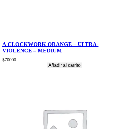
i
d
a
d
A CLOCKWORK ORANGE – ULTRA-
VIOLENCE – MEDIUM
$
70000
Añadir al carrito