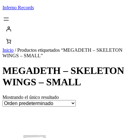
Saltar
Inferno Records
al
contenido
Inicio
/ Productos etiquetados “MEGADETH – SKELETON
WINGS – SMALL”
MEGADETH – SKELETON
WINGS – SMALL
Mostrando el único resultado