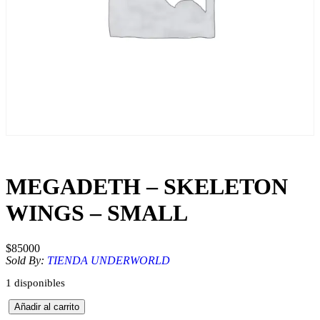
MEGADETH – SKELETON
WINGS – SMALL
$
85000
Sold By:
TIENDA UNDERWORLD
1 disponibles
M
Añadir al carrito
E