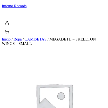
Saltar
Inferno Records
al
contenido
Inicio
/
Ropa
/
CAMISETAS
/ MEGADETH – SKELETON
WINGS – SMALL