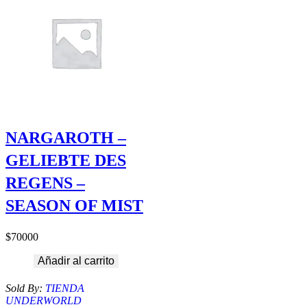
NARGAROTH –
GELIEBTE DES
REGENS –
SEASON OF MIST
$
70000
Añadir al carrito
Sold By:
TIENDA
UNDERWORLD