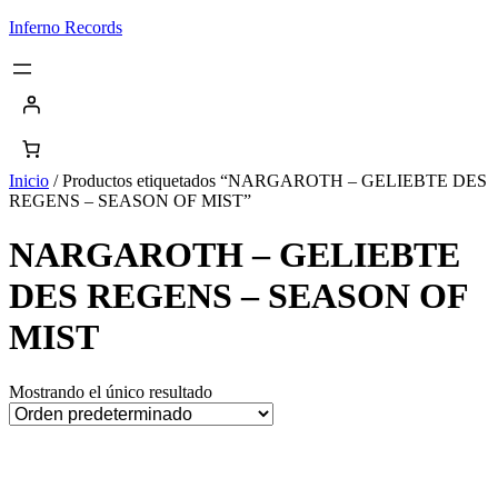
Saltar
Inferno Records
al
contenido
Inicio
/ Productos etiquetados “NARGAROTH – GELIEBTE DES
REGENS – SEASON OF MIST”
NARGAROTH – GELIEBTE
DES REGENS – SEASON OF
MIST
Mostrando el único resultado