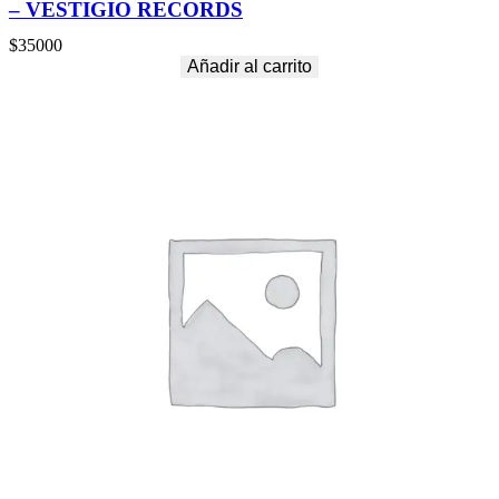
– VESTIGIO RECORDS
$
35000
Añadir al carrito