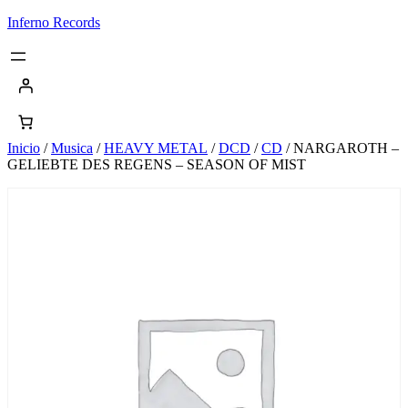
Saltar
Inferno Records
al
contenido
Inicio
/
Musica
/
HEAVY METAL
/
DCD
/
CD
/ NARGAROTH –
GELIEBTE DES REGENS – SEASON OF MIST