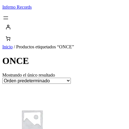
Saltar
Inferno Records
al
contenido
Inicio
/ Productos etiquetados “ONCE”
ONCE
Mostrando el único resultado