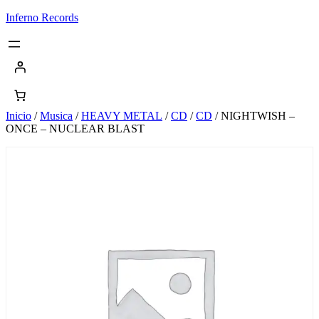
Saltar
Inferno Records
al
contenido
Inicio
/
Musica
/
HEAVY METAL
/
CD
/
CD
/ NIGHTWISH –
ONCE – NUCLEAR BLAST