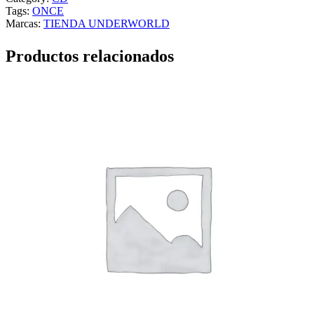
Tags:
ONCE
Marcas:
TIENDA UNDERWORLD
Productos relacionados