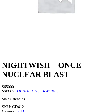
NIGHTWISH – ONCE –
NUCLEAR BLAST
$
65000
Sold By:
TIENDA UNDERWORLD
Sin existencias
SKU:
CD412
Category:
CD