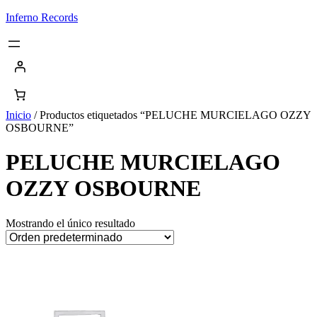
Saltar
Inferno Records
al
contenido
Inicio
/ Productos etiquetados “PELUCHE MURCIELAGO OZZY
OSBOURNE”
PELUCHE MURCIELAGO
OZZY OSBOURNE
Mostrando el único resultado