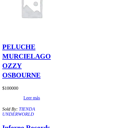
PELUCHE
MURCIELAGO
OZZY
OSBOURNE
$
100000
Leer más
Sold By:
TIENDA
UNDERWORLD
Inferno Records