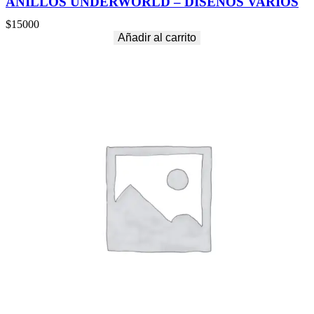
ANILLOS UNDERWORLD – DISEÑOS VARIOS
$
15000
Añadir al carrito