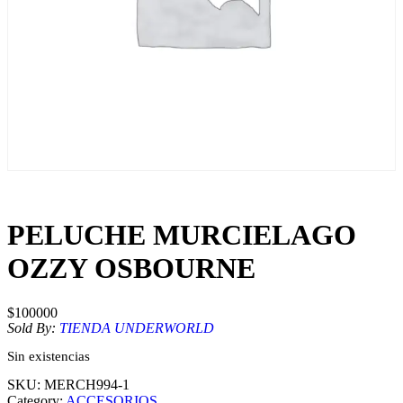
PELUCHE MURCIELAGO
OZZY OSBOURNE
$
100000
Sold By:
TIENDA UNDERWORLD
Sin existencias
SKU:
MERCH994-1
Category:
ACCESORIOS