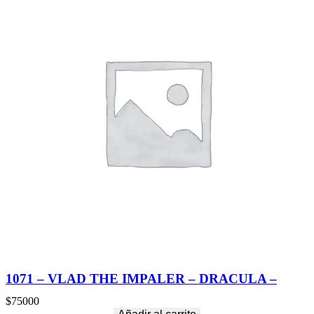
1071 – VLAD THE IMPALER – DRACULA –
$
75000