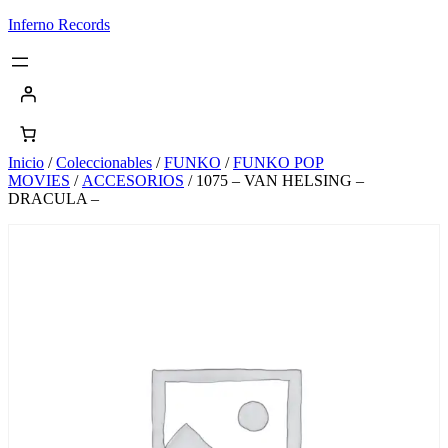
Saltar
Inferno Records
al
contenido
Inicio
/
Coleccionables
/
FUNKO
/
FUNKO POP
MOVIES
/
ACCESORIOS
/ 1075 – VAN HELSING –
DRACULA –