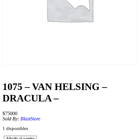
1075 – VAN HELSING –
DRACULA –
$
75000
Sold By:
BlastStore
1 disponibles
1
Añadir al carrito