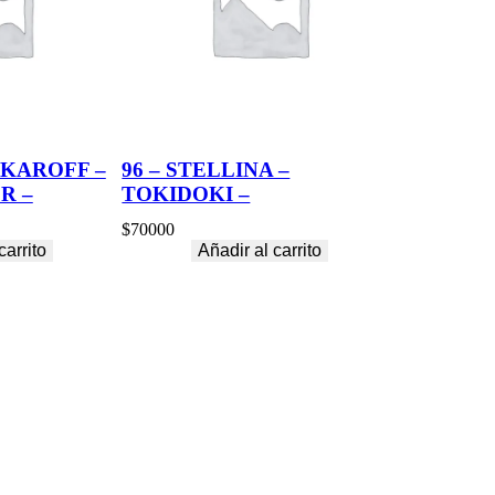
RKAROFF –
96 – STELLINA –
R –
TOKIDOKI –
$
70000
carrito
Añadir al carrito