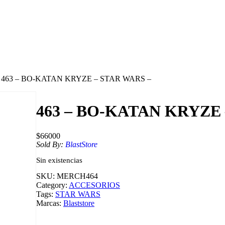
 463 – BO-KATAN KRYZE – STAR WARS –
463 – BO-KATAN KRYZE 
$
66000
Sold By:
BlastStore
Sin existencias
SKU:
MERCH464
Category:
ACCESORIOS
Tags:
STAR WARS
Marcas:
Blaststore