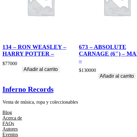
134 – RON WEASLEY –
673 – ABSOLUTE
HARRY POTTER –
CARNAGE (6″) – M
–
$
77000
Añadir al carrito
$
130000
Añadir al carrito
Inferno Records
Venta de música, ropa y coleccionables
Blog
Acerca de
FAQs
Autores
Eventos