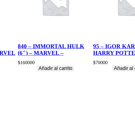
840 – IMMORTAL HULK
95 – IGOR KA
ARVEL
(6″) – MARVEL –
HARRY POTTE
$
160000
$
70000
Añadir al carrito
Añadir al 