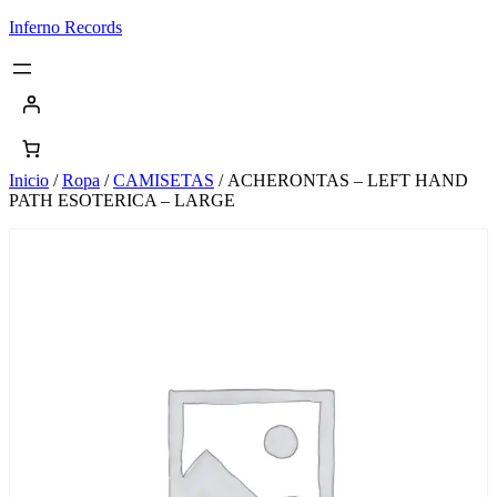
Saltar
Inferno Records
al
contenido
Inicio
/
Ropa
/
CAMISETAS
/ ACHERONTAS – LEFT HAND
PATH ESOTERICA – LARGE