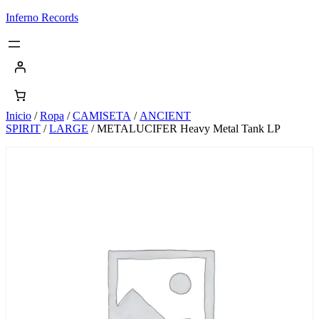
Saltar
Inferno Records
al
contenido
Inicio
/
Ropa
/
CAMISETA
/
ANCIENT
SPIRIT
/
LARGE
/ METALUCIFER Heavy Metal Tank LP