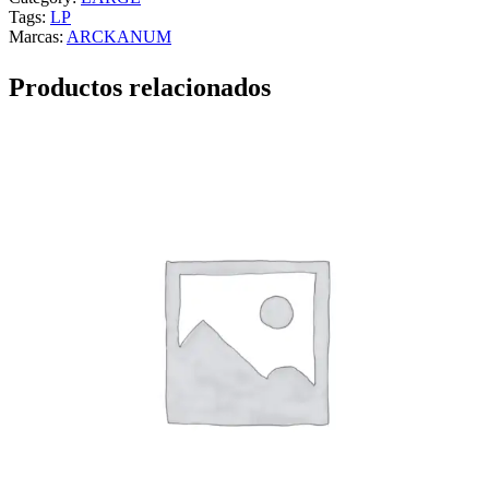
Tags:
LP
Marcas:
ARCKANUM
Productos relacionados