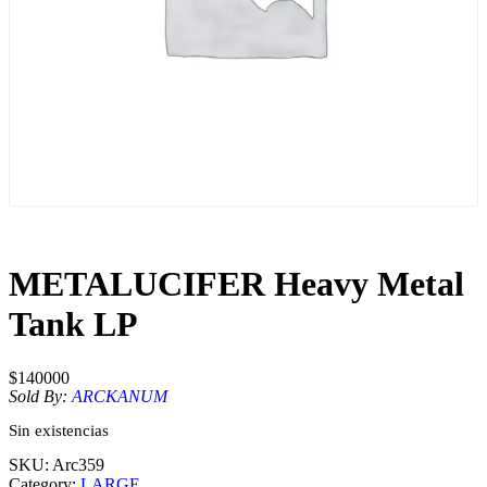
METALUCIFER Heavy Metal
Tank LP
$
140000
Sold By:
ARCKANUM
Sin existencias
SKU:
Arc359
Category:
LARGE