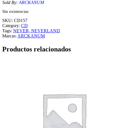
Sold By:
ARCKANUM
Sin existencias
SKU:
CD157
Category:
CD
Tags:
NEVER, NEVERLAND
Marcas:
ARCKANUM
Productos relacionados