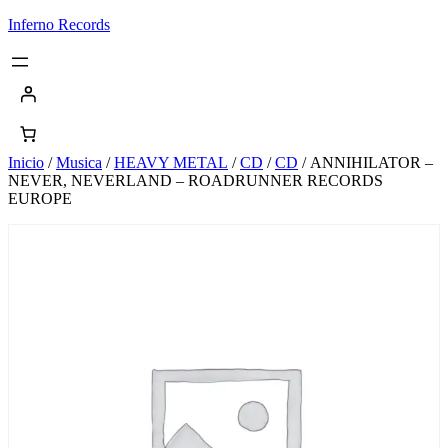
Saltar
Inferno Records
al
contenido
Inicio
/
Musica
/
HEAVY METAL
/
CD
/
CD
/ ANNIHILATOR –
NEVER, NEVERLAND – ROADRUNNER RECORDS
EUROPE