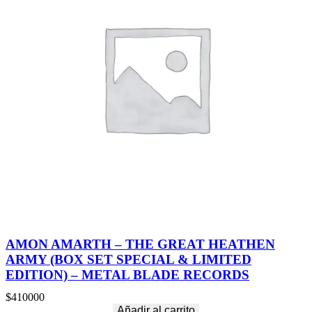
AMON AMARTH – THE GREAT HEATHEN
ARMY (BOX SET SPECIAL & LIMITED
EDITION) – METAL BLADE RECORDS
$
410000
Añadir al carrito