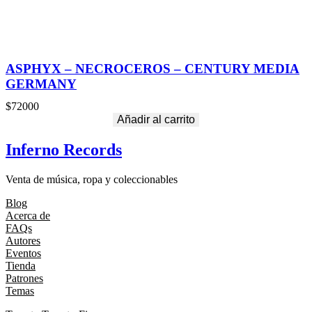
ASPHYX – NECROCEROS – CENTURY MEDIA
GERMANY
$
72000
Añadir al carrito
Inferno Records
Venta de música, ropa y coleccionables
Blog
Acerca de
FAQs
Autores
Eventos
Tienda
Patrones
Temas