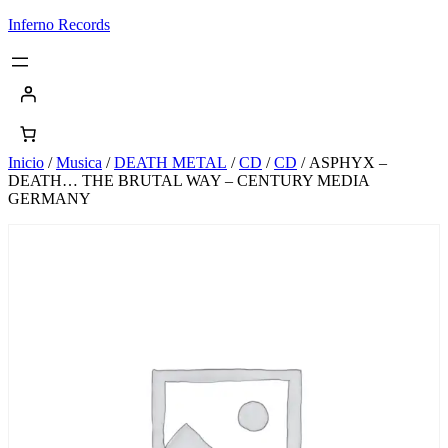
Saltar
Inferno Records
al
contenido
Inicio
/
Musica
/
DEATH METAL
/
CD
/
CD
/ ASPHYX –
DEATH… THE BRUTAL WAY – CENTURY MEDIA
GERMANY