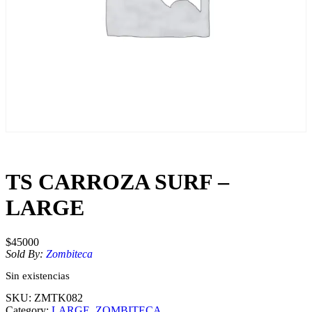
TS CARROZA SURF –
LARGE
$
45000
Sold By:
Zombiteca
Sin existencias
SKU:
ZMTK082
Category:
LARGE
, 
ZOMBITECA