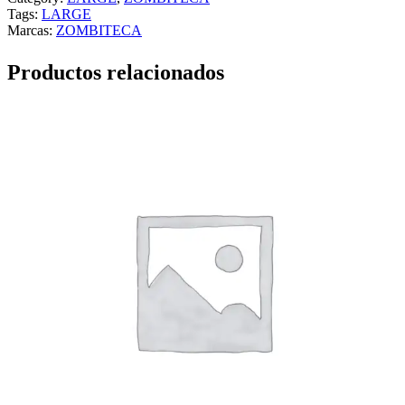
Tags:
LARGE
Marcas:
ZOMBITECA
Productos relacionados