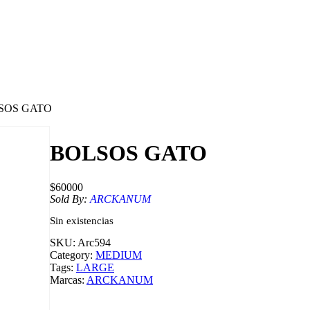
SOS GATO
BOLSOS GATO
$
60000
Sold By:
ARCKANUM
Sin existencias
SKU:
Arc594
Category:
MEDIUM
Tags:
LARGE
Marcas:
ARCKANUM