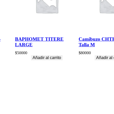
–
BAPHOMET TITERE
Camibuzo CHT
LARGE
Talla M
$
50000
$
80000
Añadir al carrito
Añadir al 