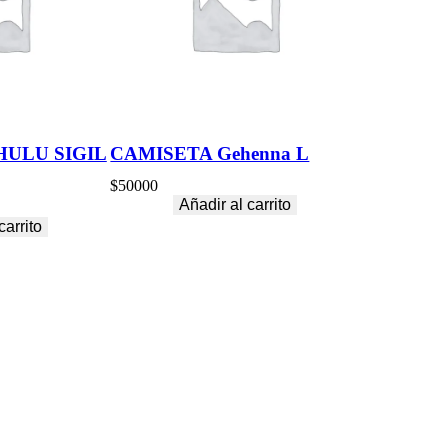
HULU SIGIL
CAMISETA Gehenna L
$
50000
Añadir al carrito
carrito