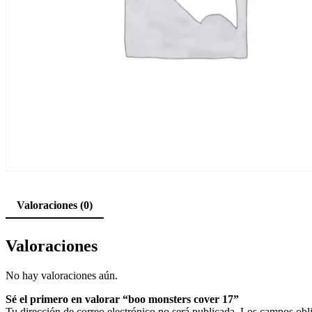
Valoraciones (0)
Valoraciones
No hay valoraciones aún.
Sé el primero en valorar “boo monsters cover 17”
Tu dirección de correo electrónico no será publicada.
Los campos obli