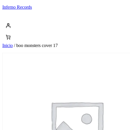
Saltar
Inferno Records
al
contenido
Inicio
/ boo monsters cover 17