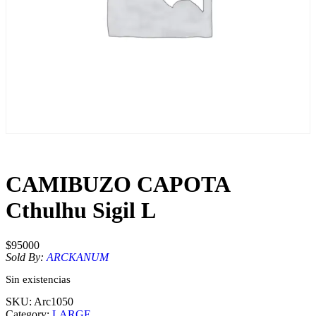
CAMIBUZO CAPOTA
Cthulhu Sigil L
$
95000
Sold By:
ARCKANUM
Sin existencias
SKU:
Arc1050
Category:
LARGE