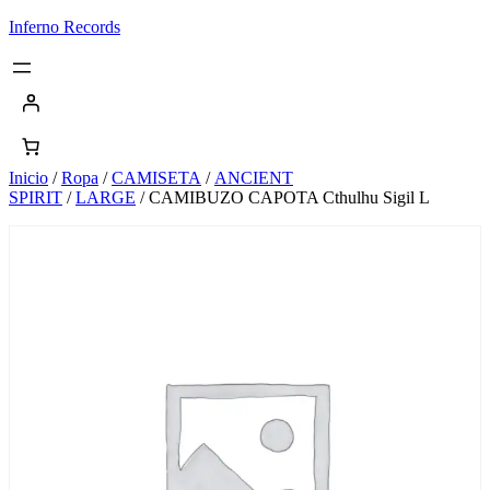
Saltar
Inferno Records
al
contenido
Inicio
/
Ropa
/
CAMISETA
/
ANCIENT
SPIRIT
/
LARGE
/ CAMIBUZO CAPOTA Cthulhu Sigil L