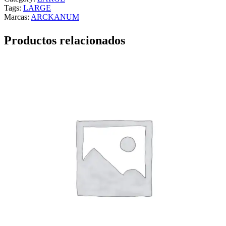
Tags:
LARGE
Marcas:
ARCKANUM
Productos relacionados