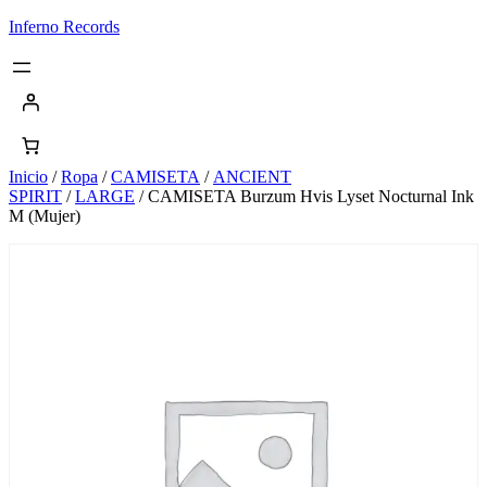
Saltar
Inferno Records
al
contenido
Inicio
/
Ropa
/
CAMISETA
/
ANCIENT
SPIRIT
/
LARGE
/ CAMISETA Burzum Hvis Lyset Nocturnal Ink
M (Mujer)