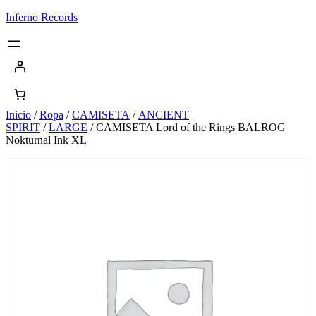
Saltar
Inferno Records
al
contenido
Inicio
/
Ropa
/
CAMISETA
/
ANCIENT
SPIRIT
/
LARGE
/ CAMISETA Lord of the Rings BALROG
Nokturnal Ink XL