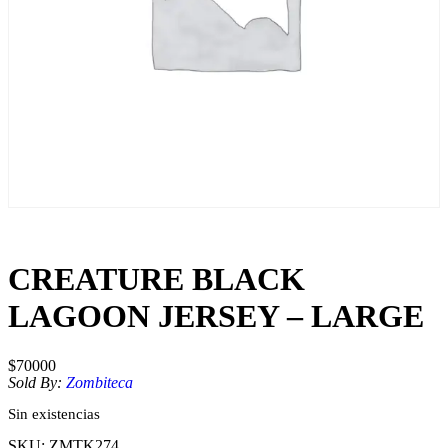
CREATURE BLACK
LAGOON JERSEY – LARGE
$
70000
Sold By:
Zombiteca
Sin existencias
SKU:
ZMTK274