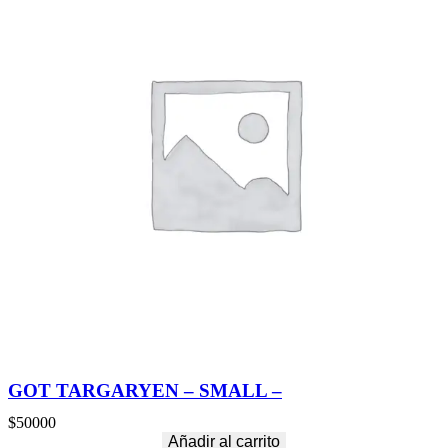
GOT TARGARYEN – SMALL –
$
50000
Añadir al carrito