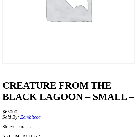
CREATURE FROM THE
BLACK LAGOON – SMALL –
$
65000
Sold By:
Zombiteca
Sin existencias
SKU:
MERCH522