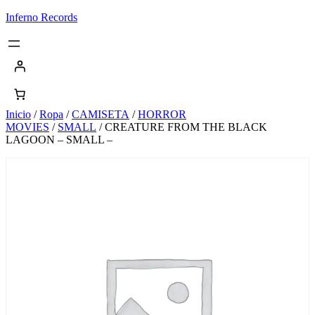
Saltar
Inferno Records
al
contenido
Inicio
/
Ropa
/
CAMISETA
/
HORROR
MOVIES
/
SMALL
/ CREATURE FROM THE BLACK
LAGOON – SMALL –